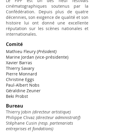
Le FIFF est un des neuf festivals
cinématographiques soutenus par la
Confédération. Depuis plus de quatre
décennies, son exigence de qualité et son
histoire lui ont donné une excellente
réputation sur les scènes nationales et
internationales.
Comité
Mathieu Fleury (
P
résident)
Marine Jordan (vice-présidente)
Xavier Barras
Thierry Savary
Pierre Monnard
Christine Eggs
Paul-Albert Nobs
Géraldine Zeuner
Beki Probst
Bureau
Thierry Jobin
(directeur artistique)
Philippe Clivaz
(directeur administratif)
Stéphane Cusin
(resp. partenariats
entreprises et fondations)