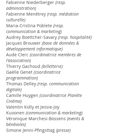
Fabienne Niederberger
(resp.
administration)
Fabienne Menétrey
(resp. médiation
culturelle)
Maria-Cristina Poblete
(resp.
communication & marketing)
Audrey Boettcher-Savary
(resp. hospitalité)
Jacques Brouwer
(base de données &
développement informatique)
Aude Clerc
(coordinatrice membres de
l'association)
Thierry Gachoud
(billetterie)
Gaëlle Genet
(coordinatrice
programmation)
Thomas Delley
(resp. communication
digitale)
Camille Huygen
(coordinatrice Planète
Cinéma)
Valentin Kolly et Jessie-Joy
Kuoonen
(communication & marketing)
Véronique Marchesi-Bossens
(events &
bénévoles)
Simone
Jenni-Pfingsttag
(presse)