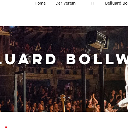
Home
Der Verein
FIFF
Belluard Bo
luard
boll