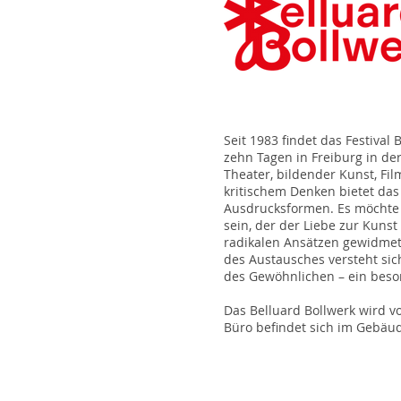
Seit 1983 findet das Festiva
zehn Tagen in Freiburg in der
Theater, bildender Kunst, Film
kritischem Denken bietet das F
Ausdrucksformen. Es möchte 
sein, der der Liebe zur Kuns
radikalen Ansätzen gewidmet i
des Austausches versteht sich
des Gewöhnlichen – ein beson
Das Belluard Bollwerk wird v
Büro befindet sich im Gebäu