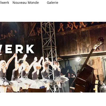
llwerk
Nouveau Monde
Galerie
werk